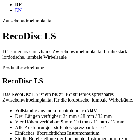
DE
EN
Zwischenwirbelimplantat
RecoDisc LS
16° stufenlos spreizbares Zwischenwirbelimplantat für die stark
lordotische, lumbale Wirbelsäule.
Produktbeschreibung
RecoDisc LS
Das RecoDisc LS ist ein bis zu 16° stufenlos spreizbares
Zwischenwirbelimplantat für die lordotische, lumbale Wirbelsäule.
Vollständig aus biokompatiblem Ti6Al4V
Drei Längen verfügbar: 24 mm / 28 mm / 32 mm
Vier Höhen verfügbar: 9 mm / 10 mm / 11 mm / 12 mm
Alle Ausführungen stufenlos spreizbar bis 16°
Einfaches, übersichtliches Instrumentarium
Sterile Bereitstellung der Implantate, Instrumentarium zur